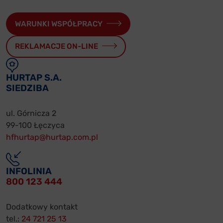
WARUNKI WSPÓŁPRACY
REKLAMACJE ON-LINE
HURTAP S.A.
SIEDZIBA
ul. Górnicza 2
99-100 Łęczyca
hfhurtap@hurtap.com.pl
INFOLINIA
800 123 444
Dodatkowy kontakt
tel.:
24 721 25 13