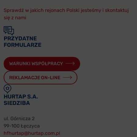
Sprawdź w jakich rejonach Polski jesteśmy i skontaktuj
się z nami
PRZYDATNE
FORMULARZE
WARUNKI WSPÓŁPRACY
REKLAMACJE ON-LINE
HURTAP S.A.
SIEDZIBA
ul. Górnicza 2
99-100 Łęczyca
hfhurtap@hurtap.com.pl