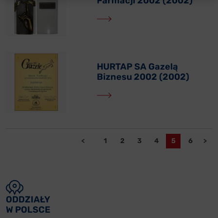
Farmacji 2002 (2002)
HURTAP SA Gazelą
Biznesu 2002 (2002)
<
1
2
3
4
5
6
>
ODDZIAŁY
W POLSCE