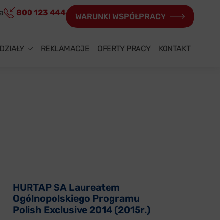
ia
800 123 444
WARUNKI WSPÓŁPRACY
DZIAŁY
REKLAMACJE
OFERTY PRACY
KONTAKT
HURTAP SA Laureatem
Ogólnopolskiego Programu
Polish Exclusive 2014 (2015r.)