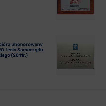
pióra uhonorowany
0-lecia Samorządu
iego (2011r.)