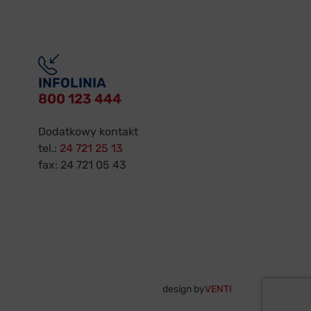
INFOLINIA
800 123 444
Dodatkowy kontakt
tel.:
24 721 25 13
fax: 24 721 05 43
design by
VENTI