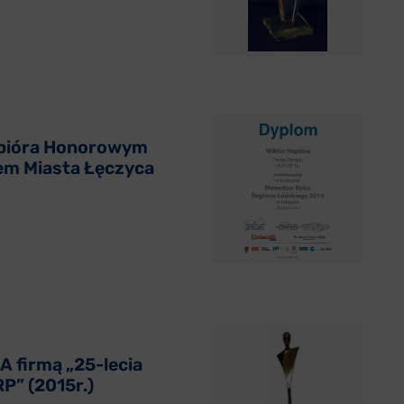
apióra Honorowym
m Miasta Łęczyca
 firmą „25-lecia
P” (2015r.)