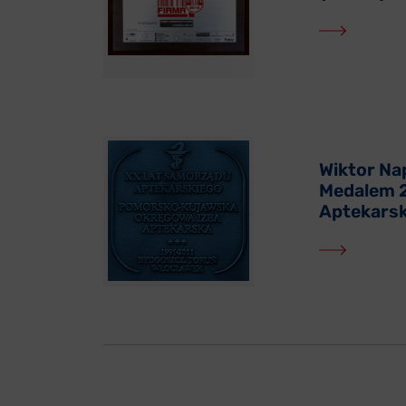
Wiktor Na
Medalem 2
Aptekarsk