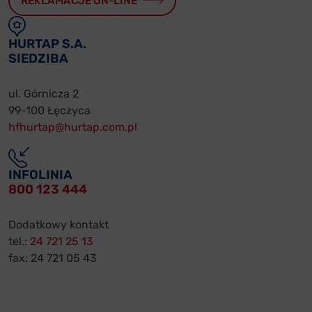
REKLAMACJE ON-LINE
HURTAP S.A.
SIEDZIBA
ul. Górnicza 2
99-100 Łęczyca
hfhurtap@hurtap.com.pl
INFOLINIA
800 123 444
Dodatkowy kontakt
tel.:
24 721 25 13
fax: 24 721 05 43