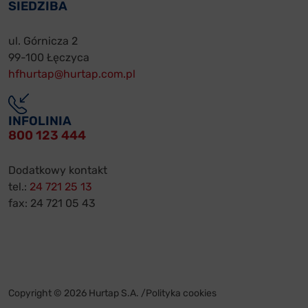
SIEDZIBA
ul. Górnicza 2
99-100 Łęczyca
hfhurtap@hurtap.com.pl
INFOLINIA
800 123 444
Dodatkowy kontakt
tel.:
24 721 25 13
fax: 24 721 05 43
Copyright © 2026 Hurtap S.A. /
Polityka cookies