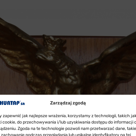
Zarządzaj zgodą
y zapewnić jak najlepsze wrażenia, korzystamy z technologii, takich ja
iki cookie, do przechowywania i/lub uzyskiwania dostępu do informacji 
ządzeniu. Zgoda na te technologie pozwoli nam przetwarzać dane, taki
k zachowanie podczas przeglądania lub unikalne identyfikatory na tej