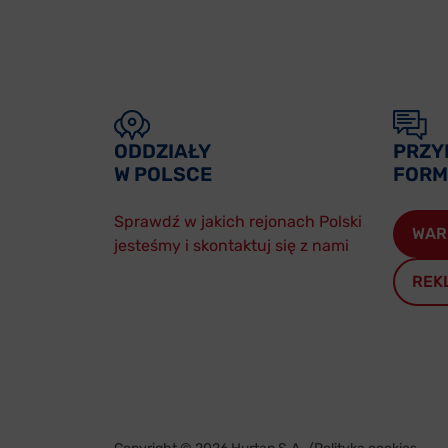
ODDZIAŁY
PRZY
W POLSCE
FORM
Sprawdź w jakich rejonach Polski
WAR
jesteśmy i skontaktuj się z nami
REK