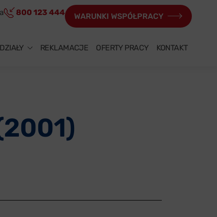
ia
800 123 444
WARUNKI WSPÓŁPRACY
DZIAŁY
REKLAMACJE
OFERTY PRACY
KONTAKT
(2001)