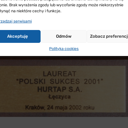
ronie. Brak wyrażenia zgody lub wycofanie zgody może niekorzystnie
łynąć na niektóre cechy i funkcje.
rządzaj serwisami
Akceptuję
Odmów
Zobacz preferenc
Polityka cookies