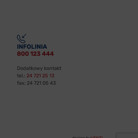
INFOLINIA
800 123 444
Dodatkowy kontakt
tel.:
24 721 25 13
fax: 24 721 05 43