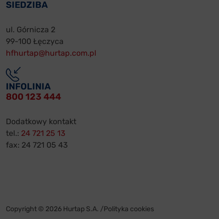
SIEDZIBA
ul. Górnicza 2
99-100 Łęczyca
hfhurtap@hurtap.com.pl
INFOLINIA
800 123 444
Dodatkowy kontakt
tel.:
24 721 25 13
fax: 24 721 05 43
Copyright © 2026 Hurtap S.A. /
Polityka cookies