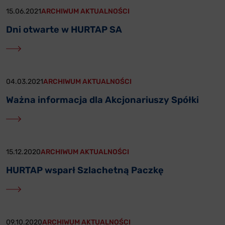
15.06.2021
ARCHIWUM AKTUALNOŚCI
Dni otwarte w HURTAP SA
04.03.2021
ARCHIWUM AKTUALNOŚCI
Ważna informacja dla Akcjonariuszy Spółki
15.12.2020
ARCHIWUM AKTUALNOŚCI
HURTAP wsparł Szlachetną Paczkę
09.10.2020
ARCHIWUM AKTUALNOŚCI