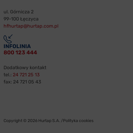
ul. Górnicza 2
99-100 Łęczyca
hfhurtap@hurtap.com.pl
INFOLINIA
800 123 444
Dodatkowy kontakt
tel.:
24 721 25 13
fax: 24 721 05 43
Copyright © 2026 Hurtap S.A. /
Polityka cookies