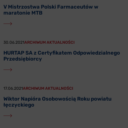
V Mistrzostwa Polski Farmaceutów w
maratonie MTB
30.06.2021
ARCHIWUM AKTUALNOŚCI
HURTAP SA z Certyfikatem Odpowiedzialnego
Przedsiębiorcy
17.06.2021
ARCHIWUM AKTUALNOŚCI
Wiktor Napióra Osobowością Roku powiatu
łęczyckiego