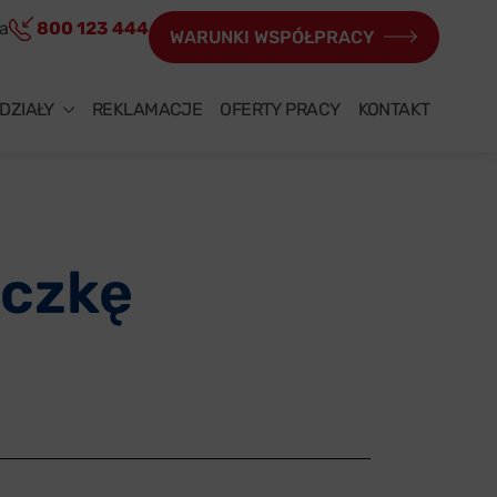
ia
800 123 444
WARUNKI WSPÓŁPRACY
DZIAŁY
REKLAMACJE
OFERTY PRACY
KONTAKT
aczkę