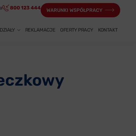
ia
800 123 444
WARUNKI WSPÓŁPRACY
DZIAŁY
REKLAMACJE
OFERTY PRACY
KONTAKT
beczkowy