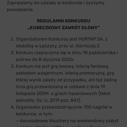
Zapraszamy do udziału w konkursie i życzymy
powodzenia.
REGULAMIN KONKURSU
„KUBECZKOWY ZAWRÓT GŁOWY”
Organizatorem Konkursu jest HURTAP SA, z
siedzibą w Łęczycy, przy ul. Górniczej 2.
Konkurs rozpoczyna się w dniu 18 października i
potrwa do 8 stycznia 2022r.
Konkurs nie jest grą losową, loterią fantową,
zakładem wzajemnym, loterią promocyjną, grą
której wynik zależy od przypadku, ani też żadną
inna grą przewidzianą w ustawie z dnia 19
listopada 2009r. o grach hazardowych (tekst
jednolity: Dz. U. 2019 poz. 847).
Organizator przewidział łącznie 700 nagród w
konkursie, w tym:
– dwuosobowe Vouchery na weekendowy pobyt