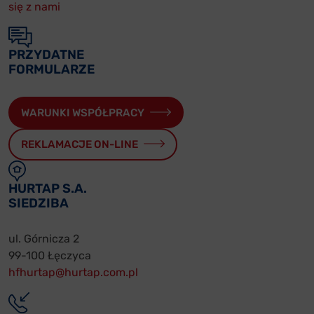
się z nami
PRZYDATNE
FORMULARZE
WARUNKI WSPÓŁPRACY
REKLAMACJE ON-LINE
HURTAP S.A.
SIEDZIBA
ul. Górnicza 2
99-100 Łęczyca
hfhurtap@hurtap.com.pl