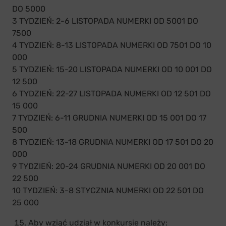
DO 5000
3 TYDZIEŃ: 2-6 LISTOPADA NUMERKI OD 5001 DO
7500
4 TYDZIEŃ: 8-13 LISTOPADA NUMERKI OD 7501 DO 10
000
5 TYDZIEŃ: 15-20 LISTOPADA NUMERKI OD 10 001 DO
12 500
6 TYDZIEŃ: 22-27 LISTOPADA NUMERKI OD 12 501 DO
15 000
7 TYDZIEŃ: 6-11 GRUDNIA NUMERKI OD 15 001 DO 17
500
8 TYDZIEŃ: 13-18 GRUDNIA NUMERKI OD 17 501 DO 20
000
9 TYDZIEŃ: 20-24 GRUDNIA NUMERKI OD 20 001 DO
22 500
10 TYDZIEŃ: 3-8 STYCZNIA NUMERKI OD 22 501 DO
25 000
Aby wziąć udział w konkursie należy: