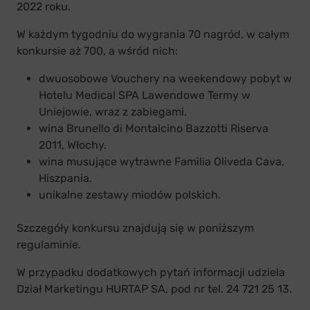
2022 roku.
W każdym tygodniu do wygrania 70 nagród, w całym
konkursie aż 700, a wśród nich:
dwuosobowe Vouchery na weekendowy pobyt w
Hotelu Medical SPA Lawendowe Termy w
Uniejowie, wraz z zabiegami.
wina Brunello di Montalcino Bazzotti Riserva
2011, Włochy.
wina musujące wytrawne Familia Oliveda Cava,
Hiszpania.
unikalne zestawy miodów polskich.
Szczegóły konkursu znajdują się w poniższym
regulaminie.
W przypadku dodatkowych pytań informacji udziela
Dział Marketingu HURTAP SA, pod nr tel. 24 721 25 13.