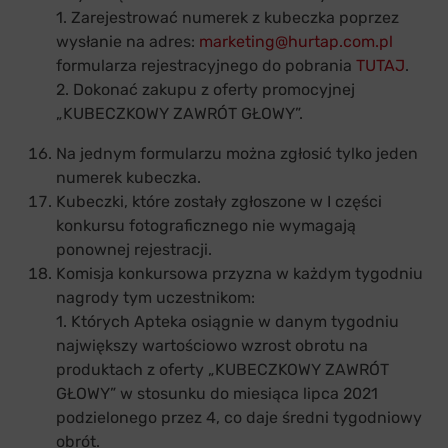
1. Zarejestrować numerek z kubeczka poprzez
wysłanie na adres:
marketing@hurtap.com.pl
formularza rejestracyjnego do pobrania
TUTAJ
.
2. Dokonać zakupu z oferty promocyjnej
„KUBECZKOWY ZAWRÓT GŁOWY”.
Na jednym formularzu można zgłosić tylko jeden
numerek kubeczka.
Kubeczki, które zostały zgłoszone w I części
konkursu fotograficznego nie wymagają
ponownej rejestracji.
Komisja konkursowa przyzna w każdym tygodniu
nagrody tym uczestnikom:
1. Których Apteka osiągnie w danym tygodniu
największy wartościowo wzrost obrotu na
produktach z oferty „KUBECZKOWY ZAWRÓT
GŁOWY” w stosunku do miesiąca lipca 2021
podzielonego przez 4, co daje średni tygodniowy
obrót.