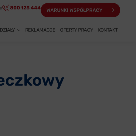
ia
800 123 444
WARUNKI WSPÓŁPRACY
DZIAŁY
REKLAMACJE
OFERTY PRACY
KONTAKT
beczkowy