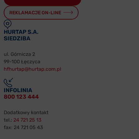
REKLAMACJE ON-LINE
HURTAP S.A.
SIEDZIBA
ul. Górnicza 2
99-100 Łęczyca
hfhurtap@hurtap.com.pl
INFOLINIA
800 123 444
Dodatkowy kontakt
tel.:
24 721 25 13
fax: 24 721 05 43