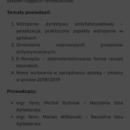
szkoleń ciągłych farmaceutów.
Tematy posiedzeń:
Wdrożenie dyrektywy antyfałszywkowej –
serializacja, praktyczne aspekty wdrożenia w
aptekach
Omówienie najnowszych przepisów
antywywozowych
E-Recepta – zdematerializowana forma recept
lekarskich
Nowe wyzwania w zarządzaniu apteką – zmiany
w prawie 2018/2019
Prowadzący:
mgr farm. Michał Byliniak – Naczelna Izba
Aptekarska
mgr farm. Marian Witkowski – Naczelna Izba
Aptekarska