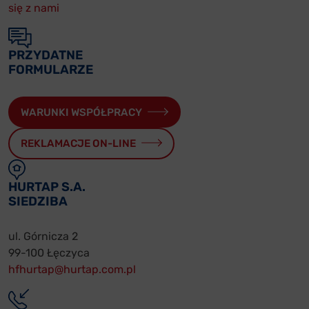
się z nami
PRZYDATNE
FORMULARZE
WARUNKI WSPÓŁPRACY
REKLAMACJE ON-LINE
HURTAP S.A.
SIEDZIBA
ul. Górnicza 2
99-100 Łęczyca
hfhurtap@hurtap.com.pl