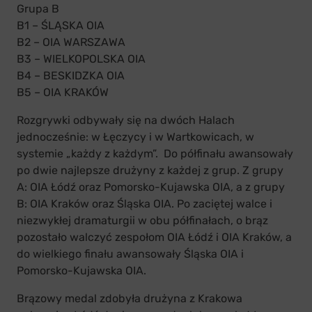
Grupa B
B1 – ŚLĄSKA OIA
B2 – OIA WARSZAWA
B3 – WIELKOPOLSKA OIA
B4 – BESKIDZKA OIA
B5 – OIA KRAKÓW
Rozgrywki odbywały się na dwóch Halach
jednocześnie: w Łęczycy i w Wartkowicach, w
systemie „każdy z każdym”. Do półfinału awansowały
po dwie najlepsze drużyny z każdej z grup. Z grupy
A: OIA Łódź oraz Pomorsko-Kujawska OIA, a z grupy
B: OIA Kraków oraz Śląska OIA. Po zaciętej walce i
niezwykłej dramaturgii w obu półfinałach, o brąz
pozostało walczyć zespołom OIA Łódź i OIA Kraków, a
do wielkiego finału awansowały Śląska OIA i
Pomorsko-Kujawska OIA.
Brązowy medal zdobyła drużyna z Krakowa