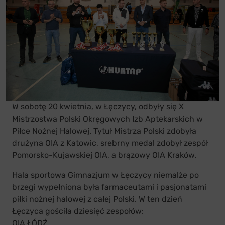
W sobotę 20 kwietnia, w Łęczycy, odbyły się X
Mistrzostwa Polski Okręgowych Izb Aptekarskich w
Piłce Nożnej Halowej. Tytuł Mistrza Polski zdobyła
drużyna OIA z Katowic, srebrny medal zdobył zespół
Pomorsko-Kujawskiej OIA, a brązowy OIA Kraków.
Hala sportowa Gimnazjum w Łęczycy niemalże po
brzegi wypełniona była farmaceutami i pasjonatami
piłki nożnej halowej z całej Polski. W ten dzień
Łęczyca gościła dziesięć zespołów:
OIA ŁÓDŹ