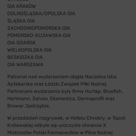
OIA KRAKÓW
DOLNOŚLĄSKA/OPOLSKA OIA
ŚLĄSKA OIA
ZACHODNIOPOMORSKA OIA
POMORSKO-KUJAWSKA OIA
OIA GDAŃSK
WIELKOPOLSKA OIA
BESKIDZKA OIA
OIA WARSZAWA
Patronat nad wydarzeniem objęła Naczelna Izba
Aptekarska oraz Łódzki Związek Piłki Nożnej.
Partnerami wydarzenia były firmy Hurtap, Bluefish,
Hartmann, Salveo, Ekamedica, Dermaprofil oraz
Browar Jastrzębie.
W przeddzień rozgrywek, w Hotelu Chrobry, w Topoli
Królewskiej odbyło się uroczyste otwarcie X
Mistrzostw Polski Farmaceutów w Piłce Nożnej