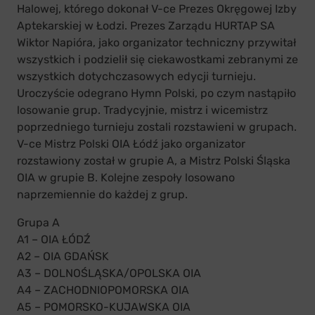
Halowej, którego dokonał V-ce Prezes Okręgowej Izby
Aptekarskiej w Łodzi. Prezes Zarządu HURTAP SA
Wiktor Napióra, jako organizator techniczny przywitał
wszystkich i podzielił się ciekawostkami zebranymi ze
wszystkich dotychczasowych edycji turnieju.
Uroczyście odegrano Hymn Polski, po czym nastąpiło
losowanie grup. Tradycyjnie, mistrz i wicemistrz
poprzedniego turnieju zostali rozstawieni w grupach.
V-ce Mistrz Polski OIA Łódź jako organizator
rozstawiony został w grupie A, a Mistrz Polski Śląska
OIA w grupie B. Kolejne zespoły losowano
naprzemiennie do każdej z grup.
Grupa A
A1 – OIA ŁÓDŹ
A2 – OIA GDAŃSK
A3 – DOLNOŚLĄSKA/OPOLSKA OIA
A4 – ZACHODNIOPOMORSKA OIA
A5 – POMORSKO-KUJAWSKA OIA