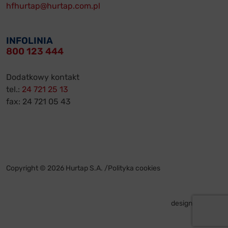
hfhurtap@hurtap.com.pl
INFOLINIA
800 123 444
Dodatkowy kontakt
tel.:
24 721 25 13
fax: 24 721 05 43
Copyright © 2026 Hurtap S.A. /
Polityka cookies
design by
VENTI