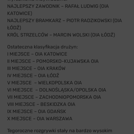
NAJLEPSZY ZAWODNIK – RAFAŁ LUDWIG (OIA
KATOWICE)
NAJLEPSZY BRAMKARZ – PIOTR RADZIKOWSKI (OIA
ŁÓDŹ)
KRÓL STRZELCÓW – MARCIN WOLSKI (OIA ŁÓDŹ)
Ostateczna klasyfikacja drużyn:
I MIEJSCE – OIA KATOWICE
II MIEJSCE – POMORSKO-KUJAWSKA OIA
III MIEJSCE – OIA KRAKÓW
IV MIEJSCE – OIA ŁÓDŹ
V MIEJSCE – WIELKOPOLSKA OIA
VI MIEJSCE – DOLNOŚLĄSKA/OPOLSKA OIA
VII MIEJSCE – ZACHODNIOPOMORSKA OIA
VIII MIEJSCE – BESKIDZKA OIA
IX MIEJSCE – OIA GDAŃSK
X MIEJSCE – OIA WARSZAWA
Tegoroczne rozgrywki stały na bardzo wysokim