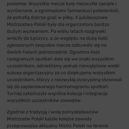
poziomie. Wszystkie mecze były niezwykle zacięte i
wyrównane, a zgromadzeni farmaceuci potwierdzili,
że potrafią dobrze grać w piłkę. X jubileuszowe
Mistrzostwa Polski były dla organizatora bardzo
dużym wyzwaniem. Po wielu latach rozgrywki
wróciły do Łęczycy, a ze względu na dużą ilość
zgłoszonych zespołów mecze odbywały się na
dwóch halach jednocześnie. Ogromna ilość
rozegranych spotkań dała się we znaki wszystkim
uczestnikom, odnieśliśmy jednak niewątpliwie wielki
sukces organizacyjny za co dziękujemy wszystkim
uczestnikom, którzy z niezwykłą dyscypliną stosowali
się do zaplanowanego harmonogramu spotkań.
Turniej zakończyła wspólna kolacja i integracja
wszystkich uczestników zawodów.
Zgodnie z tradycją i wolą pomysłodawców
Mistrzostw Polski każde kolejne zawody
przeprowadza aktualny Mistrz Polski na terenie