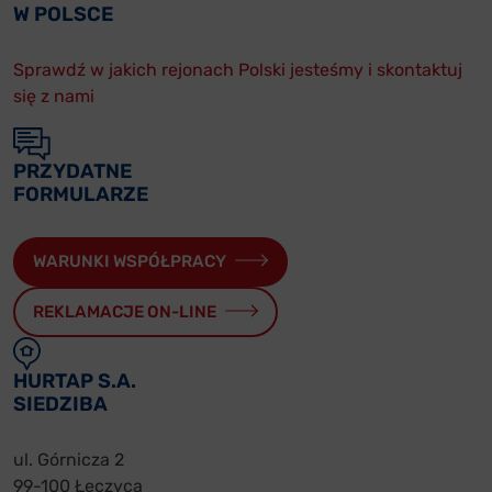
W POLSCE
Sprawdź w jakich rejonach Polski jesteśmy i skontaktuj
się z nami
PRZYDATNE
FORMULARZE
WARUNKI WSPÓŁPRACY
REKLAMACJE ON-LINE
HURTAP S.A.
SIEDZIBA
ul. Górnicza 2
99-100 Łęczyca