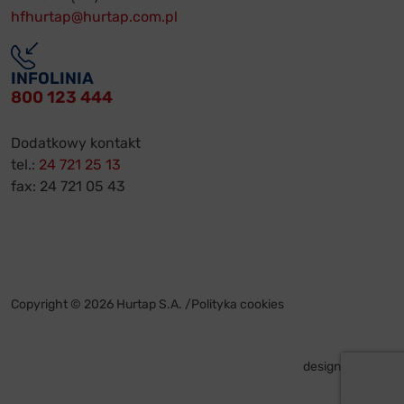
hfhurtap@hurtap.com.pl
INFOLINIA
800 123 444
Dodatkowy kontakt
tel.:
24 721 25 13
fax: 24 721 05 43
Copyright © 2026 Hurtap S.A. /
Polityka cookies
design by
VENTI