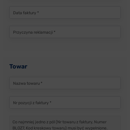
Data faktury *
Przyczyna reklamacji *
Towar
Nazwa towaru *
Nr pozycji z faktury *
Co najmniej jedno z pól (Nr towaru z faktury, Numer
BLOZ7, Kod kreskowy towaru) musi być wypełnione.