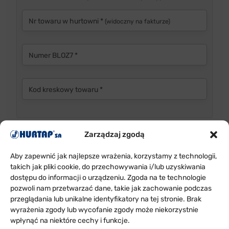
Nr towaru w hurtowni *
(widoczny na fakturze)
Numer BLOZ7 *
Kod kreskowy towaru *
Zarządzaj zgodą
Seria *
Aby zapewnić jak najlepsze wrażenia, korzystamy z technologii,
takich jak pliki cookie, do przechowywania i/lub uzyskiwania
Data ważności *
dostępu do informacji o urządzeniu. Zgoda na te technologie
pozwoli nam przetwarzać dane, takie jak zachowanie podczas
przeglądania lub unikalne identyfikatory na tej stronie. Brak
wyrażenia zgody lub wycofanie zgody może niekorzystnie
Ilość reklamowana *
wpłynąć na niektóre cechy i funkcje.