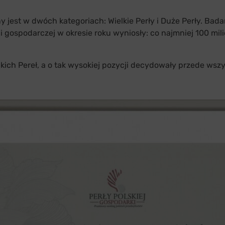
ny jest w dwóch kategoriach: Wielkie Perły i Duże Perły. Ba
i gospodarczej w okresie roku wyniosły: co najmniej 100 mil
kich Pereł, a o tak wysokiej pozycji decydowały przede ws