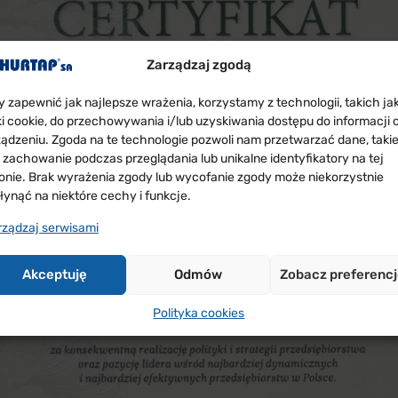
Zarządzaj zgodą
y zapewnić jak najlepsze wrażenia, korzystamy z technologii, takich ja
iki cookie, do przechowywania i/lub uzyskiwania dostępu do informacji 
ządzeniu. Zgoda na te technologie pozwoli nam przetwarzać dane, taki
k zachowanie podczas przeglądania lub unikalne identyfikatory na tej
ronie. Brak wyrażenia zgody lub wycofanie zgody może niekorzystnie
łynąć na niektóre cechy i funkcje.
rządzaj serwisami
Akceptuję
Odmów
Zobacz preferenc
Polityka cookies