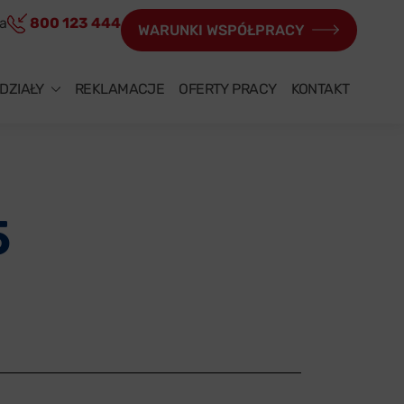
ia
800 123 444
WARUNKI WSPÓŁPRACY
DZIAŁY
REKLAMACJE
OFERTY PRACY
KONTAKT
5