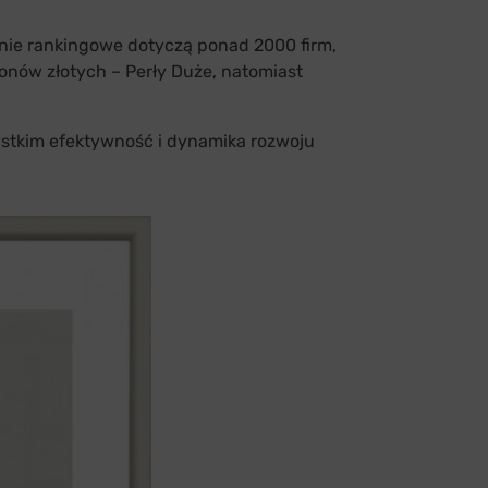
danie rankingowe dotyczą ponad 2000 firm,
ionów złotych – Perły Duże, natomiast
zystkim efektywność i dynamika rozwoju