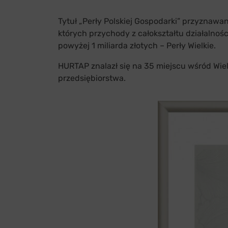
Tytuł „Perły Polskiej Gospodarki” przyznawa
których przychody z całokształtu działalnośc
powyżej 1 miliarda złotych – Perły Wielkie.
HURTAP znalazł się na 35 miejscu wśród Wiel
przedsiębiorstwa.