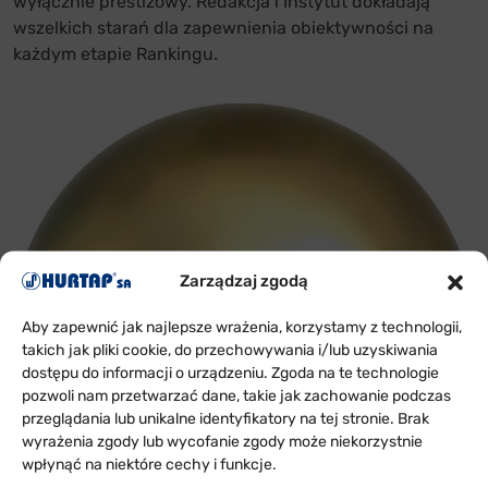
wyłącznie prestiżowy. Redakcja i Instytut dokładają
wszelkich starań dla zapewnienia obiektywności na
każdym etapie Rankingu.
Zarządzaj zgodą
Aby zapewnić jak najlepsze wrażenia, korzystamy z technologii,
takich jak pliki cookie, do przechowywania i/lub uzyskiwania
dostępu do informacji o urządzeniu. Zgoda na te technologie
pozwoli nam przetwarzać dane, takie jak zachowanie podczas
przeglądania lub unikalne identyfikatory na tej stronie. Brak
wyrażenia zgody lub wycofanie zgody może niekorzystnie
wpłynąć na niektóre cechy i funkcje.