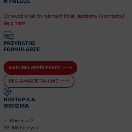
W POLSCE
Sprawdź w jakich rejonach Polski jesteśmy i skontaktuj
się z nami
PRZYDATNE
FORMULARZE
WARUNKI WSPÓŁPRACY
REKLAMACJE ON-LINE
HURTAP S.A.
SIEDZIBA
ul. Górnicza 2
99-100 Łęczyca