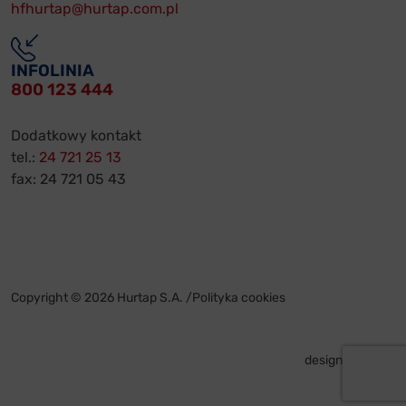
hfhurtap@hurtap.com.pl
INFOLINIA
800 123 444
Dodatkowy kontakt
tel.:
24 721 25 13
fax: 24 721 05 43
Copyright © 2026 Hurtap S.A. /
Polityka cookies
design by
VENTI