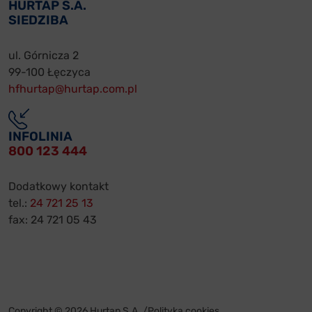
HURTAP S.A.
SIEDZIBA
ul. Górnicza 2
99-100 Łęczyca
hfhurtap@hurtap.com.pl
INFOLINIA
800 123 444
Dodatkowy kontakt
tel.:
24 721 25 13
fax: 24 721 05 43
Copyright © 2026 Hurtap S.A. /
Polityka cookies