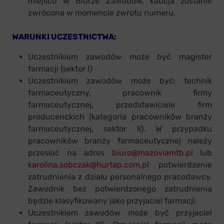
miejscu w Biurze Zawodów, kaucja zostanie
zwrócona w momencie zwrotu numeru.
WARUNKI UCZESTNICTWA:
Uczestnikiem zawodów może być magister
farmacji (sektor I)
Uczestnikiem zawodów może być: technik
farmaceutyczny, pracownik firmy
farmaceutycznej, przedstawiciele firm
producenckich (kategoria pracowników branży
farmaceutycznej, sektor II). W przypadku
pracowników branży farmaceutycznej należy
przesłać na adres
biuro@mazoviamtb.pl
lub
karolina.sobczak@hurtap.com.pl
potwierdzenie
zatrudnienia z działu personalnego pracodawcy.
Zawodnik bez potwierdzonego zatrudnienia
będzie klasyfikowany jako przyjaciel farmacji.
Uczestnikiem zawodów może być przyjaciel