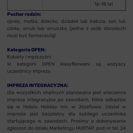
16-18 lat
Puchar rodzin:
ojciec, matka, dziecko, dziadek lub babcia, syn lub
córka, wnuk lub wnuczka (jedna z osób dorosłych
musi być farmaceutą)
Kategoria OPEN:
Kobiety i mężczyźni
W kategorii OPEN klasyfikowani są wszyscy
uczestnicy Imprezy.
IMPREZA INTEGRACYJNA:
Dla wszystkich chętnych planowana jest wieczorna
impreza integracyjna po zawodach, która odbędzie
się w Hotelu Holiday Inn, w Józefowie. Udział w
imprezie jest bezpłatny dla każdego uczestnika
startującego w zawodach. Prosimy o dokonywanie
zgłoszeń do działu Marketingu HURTAP, pod nr tel. 24