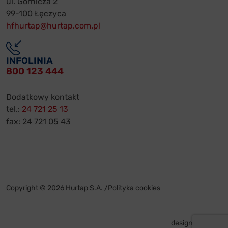
ul. Górnicza 2
99-100 Łęczyca
hfhurtap@hurtap.com.pl
INFOLINIA
800 123 444
Dodatkowy kontakt
tel.:
24 721 25 13
fax: 24 721 05 43
Copyright © 2026 Hurtap S.A. /
Polityka cookies
design by
VENTI