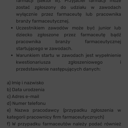
farmacji (sektor III). Przyjaciel farmacji może
zostać zgłoszony do udziału w zawodach
wyłącznie przez farmaceutę lub pracownika
branży farmaceutycznej.
Uczestnikiem zawodów może być junior lub
dziecko zgłoszone przez farmaceutę bądź
pracownika branży farmaceutycznej
startującego w zawodach.
Warunkiem startu w zawodach jest wypełnienie
kwestionariusza zgłoszeniowego i
przedstawienie następujących danych:
a) Imię i nazwisko
b) Data urodzenia
c) Adres e-mail
d) Numer telefonu
e) Nazwa pracodawcy (przypadku zgłoszenia w
kategorii pracownicy firm farmaceutycznych)
f) W przypadku farmaceutów należy podać również