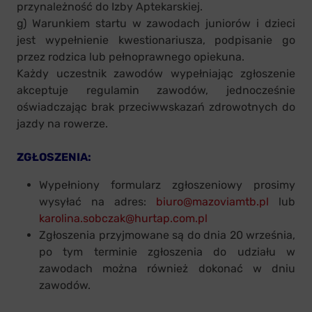
przynależność do Izby Aptekarskiej.
g) Warunkiem startu w zawodach juniorów i dzieci
jest wypełnienie kwestionariusza, podpisanie go
przez rodzica lub pełnoprawnego opiekuna.
Każdy uczestnik zawodów wypełniając zgłoszenie
akceptuje regulamin zawodów, jednocześnie
oświadczając brak przeciwwskazań zdrowotnych do
jazdy na rowerze.
ZGŁOSZENIA:
Wypełniony formularz zgłoszeniowy prosimy
wysyłać na adres:
biuro@mazoviamtb.pl
lub
karolina.sobczak@hurtap.com.pl
Zgłoszenia przyjmowane są do dnia 20 września,
po tym terminie zgłoszenia do udziału w
zawodach można również dokonać w dniu
zawodów.