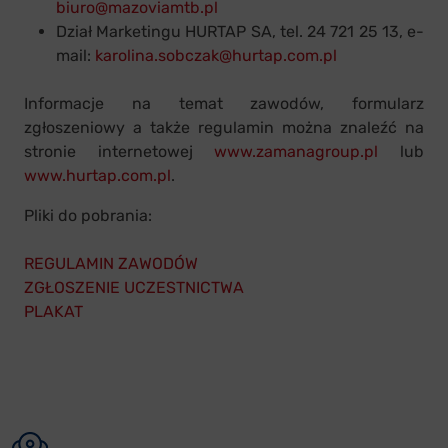
biuro@mazoviamtb.pl
Dział Marketingu HURTAP SA, tel. 24 721 25 13, e-
mail:
karolina.sobczak@hurtap.com.pl
Informacje na temat zawodów, formularz
zgłoszeniowy a także regulamin można znaleźć na
stronie internetowej
www.zamanagroup.pl
lub
www.hurtap.com.pl
.
Pliki do pobrania:
REGULAMIN ZAWODÓW
ZGŁOSZENIE UCZESTNICTWA
PLAKAT