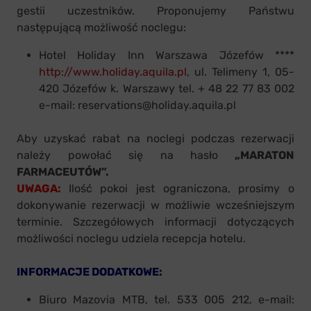
gestii uczestników. Proponujemy Państwu
następującą możliwość noclegu:
Hotel Holiday Inn Warszawa Józefów ****
http://www.holiday.aquila.pl
, ul. Telimeny 1, 05-
420 Józefów k. Warszawy tel. + 48 22 77 83 002
e-mail: reservations@holiday.aquila.pl
Aby uzyskać rabat na noclegi podczas rezerwacji
należy powołać się na hasło
„MARATON
FARMACEUTÓW”.
UWAGA:
Ilość pokoi jest ograniczona, prosimy o
dokonywanie rezerwacji w możliwie wcześniejszym
terminie. Szczegółowych informacji dotyczących
możliwości noclegu udziela recepcja hotelu.
INFORMACJE DODATKOWE:
Biuro Mazovia MTB, tel. 533 005 212, e-mail: