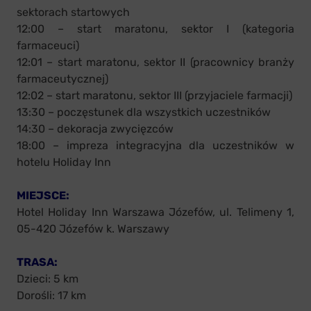
sektorach startowych
12:00 – start maratonu, sektor I (kategoria
farmaceuci)
12:01 – start maratonu, sektor II (pracownicy branży
farmaceutycznej)
12:02 – start maratonu, sektor III (przyjaciele farmacji)
13:30 – poczęstunek dla wszystkich uczestników
14:30 – dekoracja zwycięzców
18:00 – impreza integracyjna dla uczestników w
hotelu Holiday Inn
MIEJSCE:
Hotel Holiday Inn Warszawa Józefów, ul. Telimeny 1,
05-420 Józefów k. Warszawy
TRASA:
Dzieci: 5 km
Dorośli: 17 km