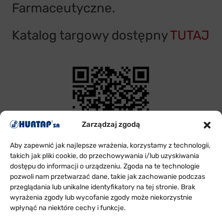
Farmaceutyczne
.
Katalog targowy dostępny
TUTAJ
Zarządzaj zgodą
Aby zapewnić jak najlepsze wrażenia, korzystamy z technologii,
takich jak pliki cookie, do przechowywania i/lub uzyskiwania
dostępu do informacji o urządzeniu. Zgoda na te technologie
pozwoli nam przetwarzać dane, takie jak zachowanie podczas
przeglądania lub unikalne identyfikatory na tej stronie. Brak
wyrażenia zgody lub wycofanie zgody może niekorzystnie
ODDZIAŁY
wpłynąć na niektóre cechy i funkcje.
W POLSCE