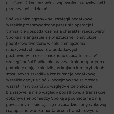
ale również koniecznością zapewnienia uczciwości i
przejrzystości działań.
Spółka unika agresywnej strategii podatkowej.
Wszelkie przeprowadzane przez nią operacje i
transakcje gospodarcze mają charakter rzeczywisty.
Spółka nie angażuje się w sztuczne konstrukcje
podatkowe tworzone w celu zmniejszenia
rzeczywistych ciężarów podatkowych i
pozbawionych ekonomicznego uzasadnienia. W
szczególności Spółka nie tworzy struktur opartych o
podmioty mające siedzibę w krajach lub terytoriach
stosujących szkodliwą konkurencję podatkową.
Wszelkie decyzje Spółki podejmowane są przede
wszystkim w oparciu o względy ekonomiczne i
biznesowe, a nie o względy podatkowe, a transakcje
dokonywane pomiędzy Spółką a podmiotami z nią
powiązanymi opierają się na zasadzie ceny rynkowej
i są opisane w dokumentacji cen transferowych.