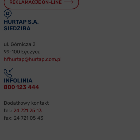
REKLAMACJE ON-LINE
HURTAP S.A.
SIEDZIBA
ul. Górnicza 2
99-100 Łęczyca
hfhurtap@hurtap.com.pl
INFOLINIA
800 123 444
Dodatkowy kontakt
tel.:
24 721 25 13
fax: 24 721 05 43