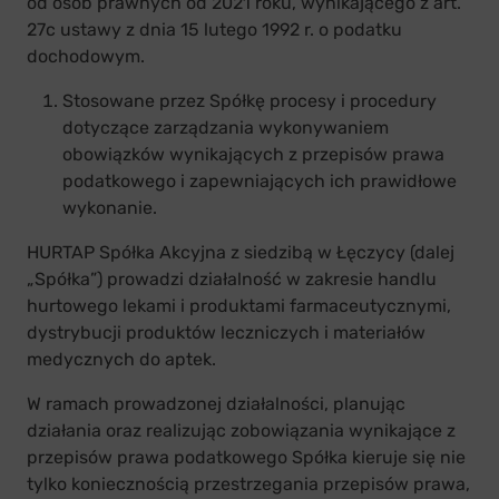
od osób prawnych od 2021 roku, wynikającego z art.
27c ustawy z dnia 15 lutego 1992 r. o podatku
dochodowym.
Stosowane przez Spółkę procesy i procedury
dotyczące zarządzania wykonywaniem
obowiązków wynikających z przepisów prawa
podatkowego i zapewniających ich prawidłowe
wykonanie.
HURTAP Spółka Akcyjna z siedzibą w Łęczycy (dalej
„Spółka”) prowadzi działalność w zakresie handlu
hurtowego lekami i produktami farmaceutycznymi,
dystrybucji produktów leczniczych i materiałów
medycznych do aptek.
W ramach prowadzonej działalności, planując
działania oraz realizując zobowiązania wynikające z
przepisów prawa podatkowego Spółka kieruje się nie
tylko koniecznością przestrzegania przepisów prawa,