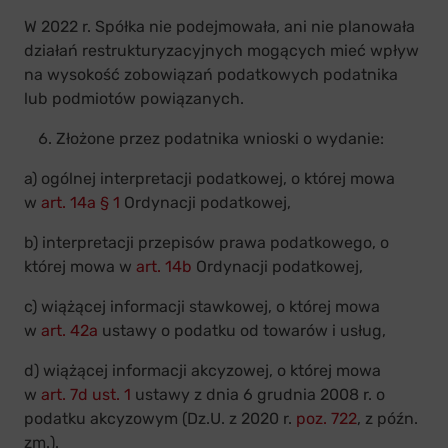
W 2022 r. Spółka nie podejmowała, ani nie planowała
działań restrukturyzacyjnych mogących mieć wpływ
na wysokość zobowiązań podatkowych podatnika
lub podmiotów powiązanych.
Złożone przez podatnika wnioski o wydanie:
a) ogólnej interpretacji podatkowej, o której mowa
w
art. 14a § 1
Ordynacji podatkowej,
b) interpretacji przepisów prawa podatkowego, o
której mowa w
art. 14b
Ordynacji podatkowej,
c) wiążącej informacji stawkowej, o której mowa
w
art. 42a
ustawy o podatku od towarów i usług,
d) wiążącej informacji akcyzowej, o której mowa
w
art. 7d ust. 1
ustawy z dnia 6 grudnia 2008 r. o
podatku akcyzowym (Dz.U. z 2020 r.
poz. 722
, z późn.
zm.).