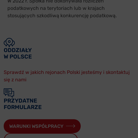
W 2022 r. Spółka nie dokonywała rozliczeń
podatkowych na terytoriach lub w krajach
stosujących szkodliwą konkurencję podatkową.
ODDZIAŁY
W POLSCE
Sprawdź w jakich rejonach Polski jesteśmy i skontaktuj
się z nami
PRZYDATNE
FORMULARZE
WARUNKI WSPÓŁPRACY