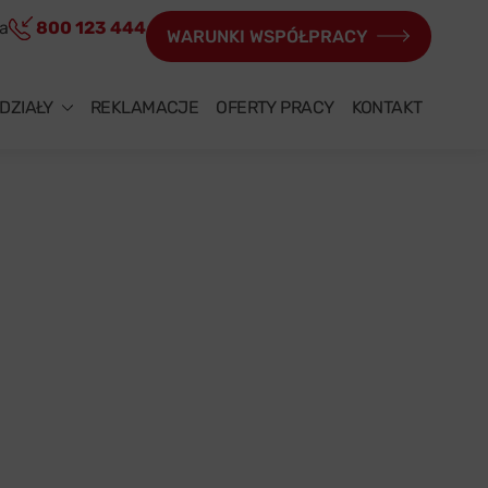
ia
800 123 444
WARUNKI WSPÓŁPRACY
DZIAŁY
REKLAMACJE
OFERTY PRACY
KONTAKT