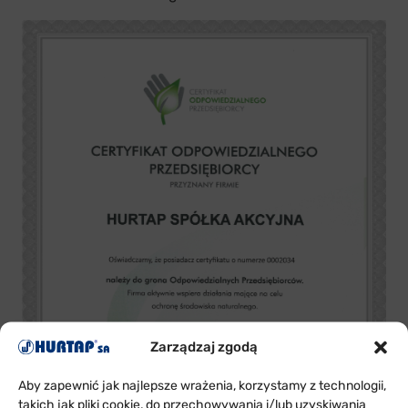
Zarządzaj zgodą
Aby zapewnić jak najlepsze wrażenia, korzystamy z technologii,
takich jak pliki cookie, do przechowywania i/lub uzyskiwania