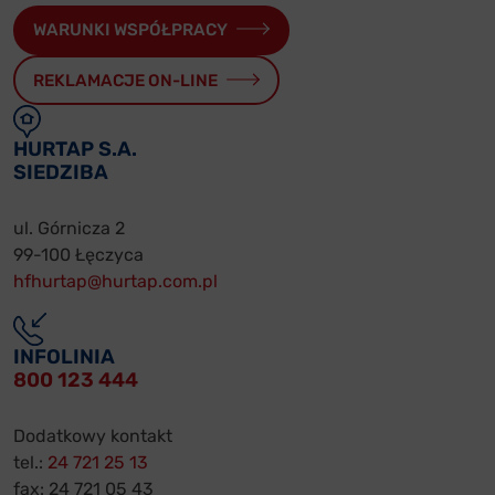
WARUNKI WSPÓŁPRACY
REKLAMACJE ON-LINE
HURTAP S.A.
SIEDZIBA
ul. Górnicza 2
99-100 Łęczyca
hfhurtap@hurtap.com.pl
INFOLINIA
800 123 444
Dodatkowy kontakt
tel.:
24 721 25 13
fax: 24 721 05 43