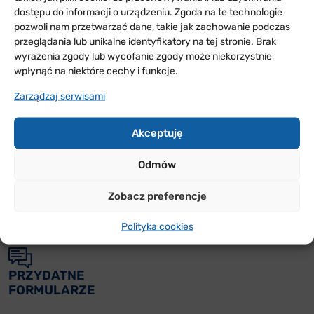
dostępu do informacji o urządzeniu. Zgoda na te technologie
pozwoli nam przetwarzać dane, takie jak zachowanie podczas
przeglądania lub unikalne identyfikatory na tej stronie. Brak
wyrażenia zgody lub wycofanie zgody może niekorzystnie
wpłynąć na niektóre cechy i funkcje.
Zarządzaj serwisami
Akceptuję
ODDZIAŁY
Odmów
W POLSCE
Zobacz preferencje
Sprawdź w jakich rejonach Polski jesteśmy i skontaktuj
Polityka cookies
się z nami
PRZYDATNE
FORMULARZE