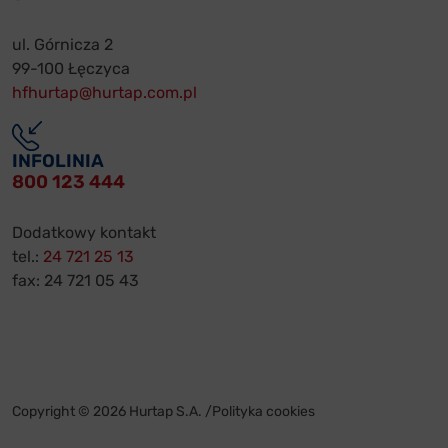
ul. Górnicza 2
99-100 Łęczyca
hfhurtap@hurtap.com.pl
INFOLINIA
800 123 444
Dodatkowy kontakt
tel.:
24 721 25 13
fax: 24 721 05 43
Copyright © 2026 Hurtap S.A. /
Polityka cookies