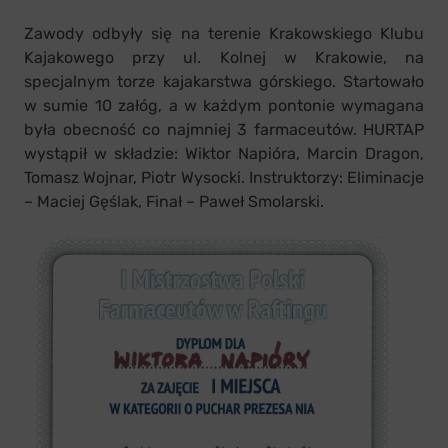
Zawody odbyły się na terenie Krakowskiego Klubu
Kajakowego przy ul. Kolnej w Krakowie, na
specjalnym torze kajakarstwa górskiego. Startowało
w sumie 10 załóg, a w każdym pontonie wymagana
była obecność co najmniej 3 farmaceutów. HURTAP
wystąpił w składzie: Wiktor Napióra, Marcin Dragon,
Tomasz Wojnar, Piotr Wysocki. Instruktorzy: Eliminacje
– Maciej Gęślak, Finał – Paweł Smolarski.