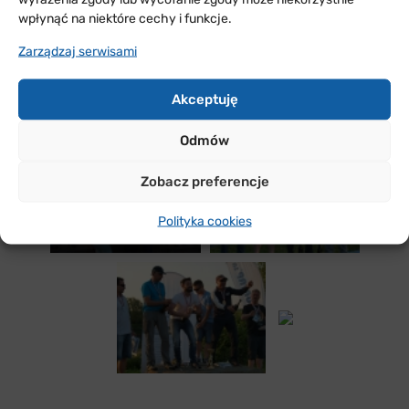
wpłynąć na niektóre cechy i funkcje.
Zarządzaj serwisami
Akceptuję
Odmów
Zobacz preferencje
Polityka cookies