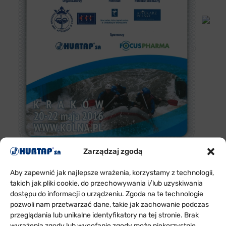
Zarządzaj zgodą
Aby zapewnić jak najlepsze wrażenia, korzystamy z technologii,
takich jak pliki cookie, do przechowywania i/lub uzyskiwania
dostępu do informacji o urządzeniu. Zgoda na te technologie
pozwoli nam przetwarzać dane, takie jak zachowanie podczas
przeglądania lub unikalne identyfikatory na tej stronie. Brak
wyrażenia zgody lub wycofanie zgody może niekorzystnie