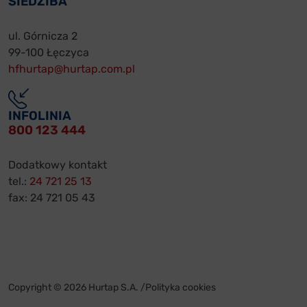
SIEDZIBA
ul. Górnicza 2
99-100 Łęczyca
hfhurtap@hurtap.com.pl
INFOLINIA
800 123 444
Dodatkowy kontakt
tel.:
24 721 25 13
fax: 24 721 05 43
Copyright © 2026 Hurtap S.A. /
Polityka cookies