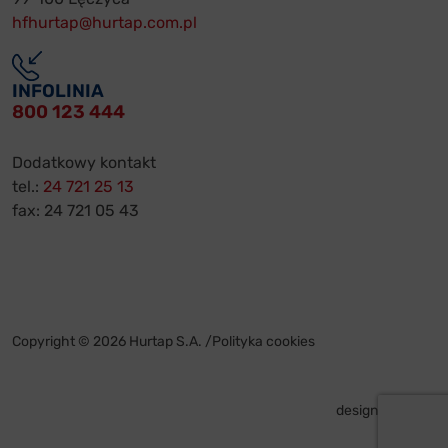
hfhurtap@hurtap.com.pl
INFOLINIA
800 123 444
Dodatkowy kontakt
tel.:
24 721 25 13
fax: 24 721 05 43
Copyright © 2026 Hurtap S.A. /
Polityka cookies
design by
VENTI