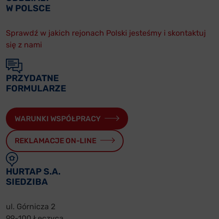
W POLSCE
Sprawdź w jakich rejonach Polski jesteśmy i skontaktuj
się z nami
PRZYDATNE
FORMULARZE
WARUNKI WSPÓŁPRACY
REKLAMACJE ON-LINE
HURTAP S.A.
SIEDZIBA
ul. Górnicza 2
99-100 Łęczyca