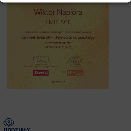
ODDZIAŁY