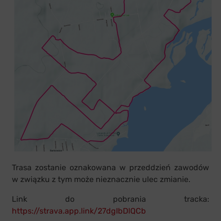
Trasa zostanie oznakowana w przeddzień zawodów
w związku z tym może nieznacznie ulec zmianie.
Link do pobrania tracka:
https://strava.app.link/27dgIbDlQCb