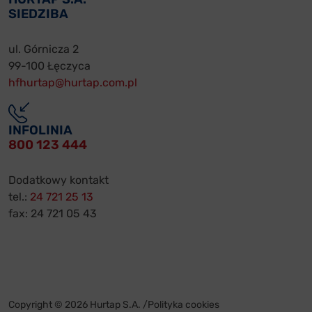
SIEDZIBA
ul. Górnicza 2
99-100 Łęczyca
hfhurtap@hurtap.com.pl
INFOLINIA
800 123 444
Dodatkowy kontakt
tel.:
24 721 25 13
fax: 24 721 05 43
Copyright © 2026 Hurtap S.A. /
Polityka cookies