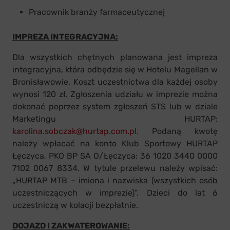
Pracownik branży farmaceutycznej
IMPREZA INTEGRACYJNA:
Dla wszystkich chętnych planowana jest impreza
integracyjna, która odbędzie się w Hotelu Magellan w
Bronisławowie. Koszt uczestnictwa dla każdej osoby
wynosi 120 zł. Zgłoszenia udziału w imprezie można
dokonać poprzez system zgłoszeń STS lub w dziale
Marketingu HURTAP:
karolina.sobczak@hurtap.com.pl
. Podaną kwotę
należy wpłacać na konto Klub Sportowy HURTAP
Łęczyca, PKO BP SA O/Łęczyca: 36 1020 3440 0000
7102 0067 8334. W tytule przelewu należy wpisać:
„HURTAP MTB – imiona i nazwiska (wszystkich osób
uczestniczących w imprezie)”. Dzieci do lat 6
uczestniczą w kolacji bezpłatnie.
DOJAZD I ZAKWATEROWANIE: