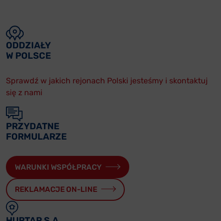
ODDZIAŁY
W POLSCE
Sprawdź w jakich rejonach Polski jesteśmy i skontaktuj
się z nami
PRZYDATNE
FORMULARZE
WARUNKI WSPÓŁPRACY
REKLAMACJE ON-LINE
HURTAP S.A.