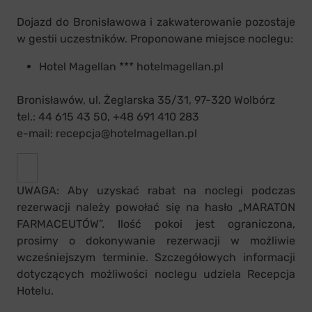
Dojazd do Bronisławowa i zakwaterowanie pozostaje
w gestii uczestników. Proponowane miejsce noclegu:
Hotel Magellan *** hotelmagellan.pl
Bronisławów, ul. Żeglarska 35/31, 97-320 Wolbórz
tel.: 44 615 43 50, +48 691 410 283
e-mail: recepcja@hotelmagellan.pl
UWAGA: Aby uzyskać rabat na noclegi podczas
rezerwacji należy powołać się na hasło „MARATON
FARMACEUTÓW”. Ilość pokoi jest ograniczona,
prosimy o dokonywanie rezerwacji w możliwie
wcześniejszym terminie. Szczegółowych informacji
dotyczących możliwości noclegu udziela Recepcja
Hotelu.