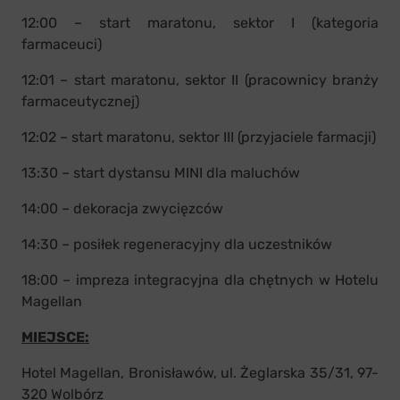
12:00 – start maratonu, sektor I (kategoria
farmaceuci)
12:01 – start maratonu, sektor II (pracownicy branży
farmaceutycznej)
12:02 – start maratonu, sektor III (przyjaciele farmacji)
13:30 – start dystansu MINI dla maluchów
14:00 – dekoracja zwycięzców
14:30 – posiłek regeneracyjny dla uczestników
18:00 – impreza integracyjna dla chętnych w Hotelu
Magellan
MIEJSCE:
Hotel Magellan, Bronisławów, ul. Żeglarska 35/31, 97-
320 Wolbórz