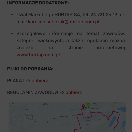
INFORMACJE DODATKOWE:
Dział Marketingu HURTAP SA, tel. 24 721 25 13, e-
mail:
karolina.sobczak@hurtap.com.pl
Szczegółowe informacje na temat zawodów,
kategorii wiekowych, a także regulamin można
znaleźć na stronie internetowej
www.hurtap.com.pl
.
PLIKI DO POBRANIA:
PLAKAT ->
pobierz
REGULAMIN ZAWODÓW ->
pobierz