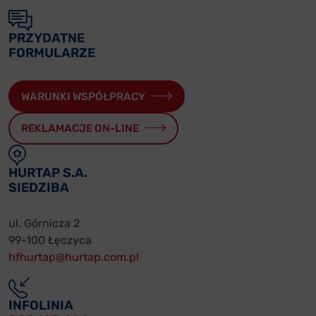
PRZYDATNE
FORMULARZE
WARUNKI WSPÓŁPRACY
REKLAMACJE ON-LINE
HURTAP S.A.
SIEDZIBA
ul. Górnicza 2
99-100 Łęczyca
hfhurtap@hurtap.com.pl
INFOLINIA