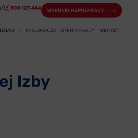
ia
800 123 444
WARUNKI WSPÓŁPRACY
DZIAŁY
REKLAMACJE
OFERTY PRACY
KONTAKT
j Izby