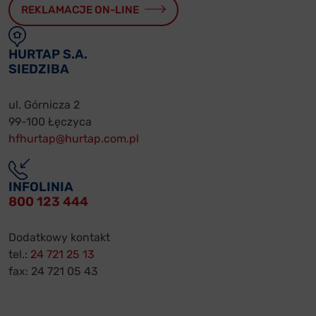
REKLAMACJE ON-LINE
HURTAP S.A.
SIEDZIBA
ul. Górnicza 2
99-100 Łęczyca
hfhurtap@hurtap.com.pl
INFOLINIA
800 123 444
Dodatkowy kontakt
tel.:
24 721 25 13
fax: 24 721 05 43