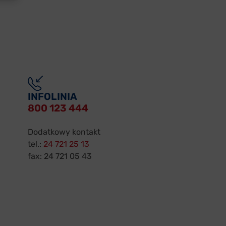
INFOLINIA
800 123 444
Dodatkowy kontakt
tel.:
24 721 25 13
fax: 24 721 05 43