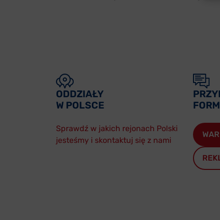
ODDZIAŁY
PRZY
W POLSCE
FORM
Sprawdź w jakich rejonach Polski
WAR
jesteśmy i skontaktuj się z nami
REK