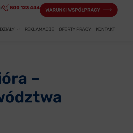
ia
800 123 444
WARUNKI WSPÓŁPRACY
DZIAŁY
REKLAMACJE
OFERTY PRACY
KONTAKT
óra –
ewództwa