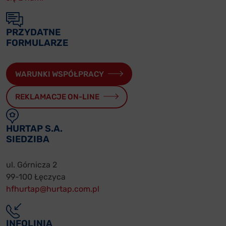
PRZYDATNE
FORMULARZE
WARUNKI WSPÓŁPRACY
REKLAMACJE ON-LINE
HURTAP S.A.
SIEDZIBA
ul. Górnicza 2
99-100 Łęczyca
hfhurtap@hurtap.com.pl
INFOLINIA