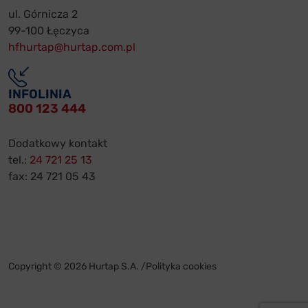
ul. Górnicza 2
99-100 Łęczyca
hfhurtap@hurtap.com.pl
INFOLINIA
800 123 444
Dodatkowy kontakt
tel.:
24 721 25 13
fax: 24 721 05 43
Copyright © 2026 Hurtap S.A. /
Polityka cookies