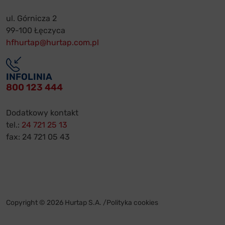
ul. Górnicza 2
99-100 Łęczyca
hfhurtap@hurtap.com.pl
INFOLINIA
800 123 444
Dodatkowy kontakt
tel.:
24 721 25 13
fax: 24 721 05 43
Copyright © 2026 Hurtap S.A. /
Polityka cookies