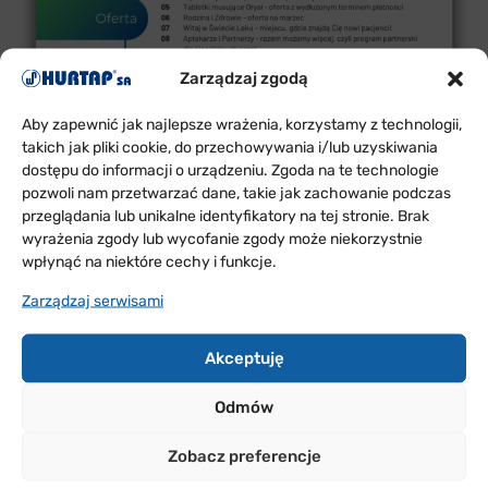
Zarządzaj zgodą
Aby zapewnić jak najlepsze wrażenia, korzystamy z technologii,
takich jak pliki cookie, do przechowywania i/lub uzyskiwania
dostępu do informacji o urządzeniu. Zgoda na te technologie
pozwoli nam przetwarzać dane, takie jak zachowanie podczas
przeglądania lub unikalne identyfikatory na tej stronie. Brak
wyrażenia zgody lub wycofanie zgody może niekorzystnie
wpłynąć na niektóre cechy i funkcje.
Zarządzaj serwisami
Akceptuję
Życzymy przyjemnej lektury i mamy nadzieję, że
zawarte w biuletynie informacje będą dla Państwa
Odmów
pomocne w codziennej pracy.
Zobacz preferencje