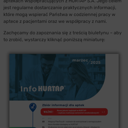
aptekach współpracujących z HURTAP S.A. Jego celem
jest regularne dostarczanie praktycznych informacji,
które mogą wspierać Państwa w codziennej pracy w
aptece z pacjentami oraz we współpracy z nami.
Zachęcamy do zapoznania się z treścią biuletynu – aby
to zrobić, wystarczy kliknąć poniższą miniaturę: