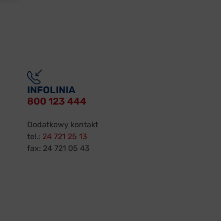
INFOLINIA
800 123 444
Dodatkowy kontakt
tel.:
24 721 25 13
fax: 24 721 05 43