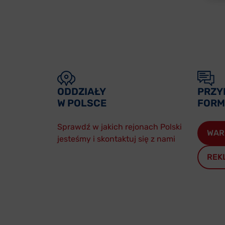
ODDZIAŁY
PRZY
W POLSCE
FORM
Sprawdź w jakich rejonach Polski
WAR
jesteśmy i skontaktuj się z nami
REK