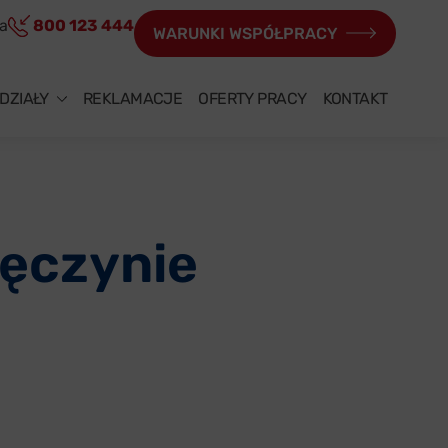
ia
800 123 444
WARUNKI WSPÓŁPRACY
DZIAŁY
REKLAMACJE
OFERTY PRACY
KONTAKT
węczynie