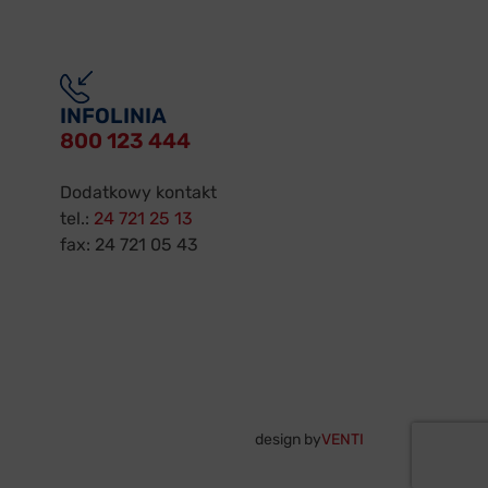
INFOLINIA
800 123 444
Dodatkowy kontakt
tel.:
24 721 25 13
fax: 24 721 05 43
design by
VENTI