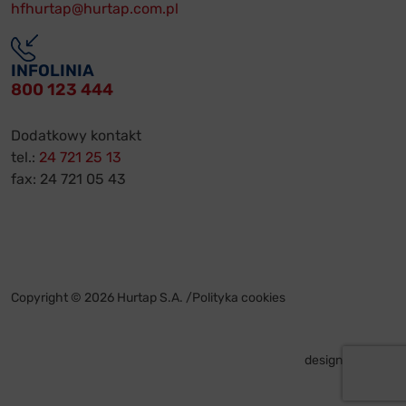
hfhurtap@hurtap.com.pl
INFOLINIA
800 123 444
Dodatkowy kontakt
tel.:
24 721 25 13
fax: 24 721 05 43
Copyright © 2026 Hurtap S.A. /
Polityka cookies
design by
VENTI