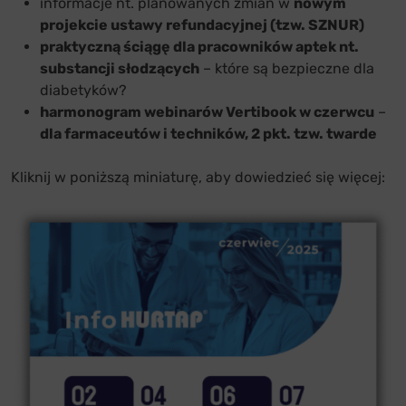
informacje nt. planowanych zmian w
nowym
projekcie ustawy refundacyjnej (tzw. SZNUR)
praktyczną ściągę dla pracowników aptek nt.
substancji słodzących
– które są bezpieczne dla
diabetyków?
harmonogram webinarów Vertibook w czerwcu
–
dla farmaceutów i techników, 2 pkt. tzw. twarde
Kliknij w poniższą miniaturę, aby dowiedzieć się więcej: