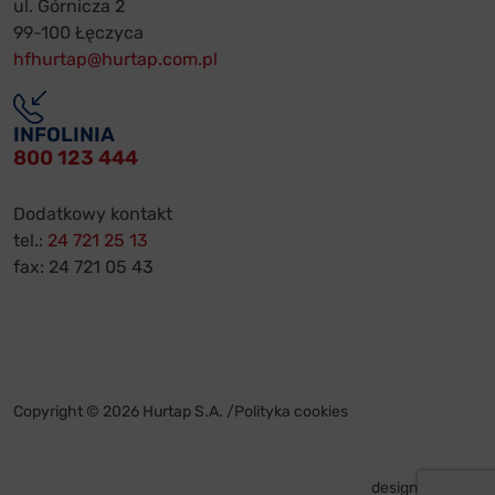
ul. Górnicza 2
99-100 Łęczyca
hfhurtap@hurtap.com.pl
INFOLINIA
800 123 444
Dodatkowy kontakt
tel.:
24 721 25 13
fax: 24 721 05 43
Copyright © 2026 Hurtap S.A. /
Polityka cookies
design by
VENTI