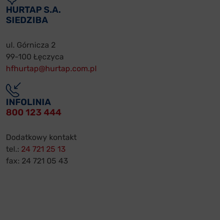
HURTAP S.A.
SIEDZIBA
ul. Górnicza 2
99-100 Łęczyca
hfhurtap@hurtap.com.pl
INFOLINIA
800 123 444
Dodatkowy kontakt
tel.:
24 721 25 13
fax: 24 721 05 43