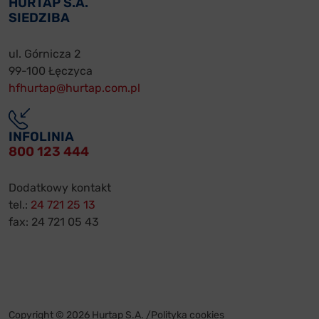
HURTAP S.A.
SIEDZIBA
ul. Górnicza 2
99-100 Łęczyca
hfhurtap@hurtap.com.pl
INFOLINIA
800 123 444
Dodatkowy kontakt
tel.:
24 721 25 13
fax: 24 721 05 43
Copyright © 2026 Hurtap S.A. /
Polityka cookies